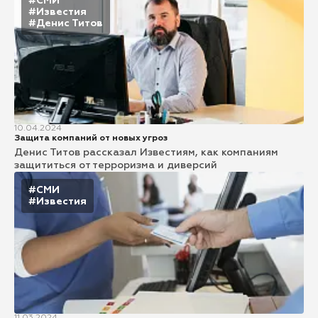
#СМИ
#Известия
#Денис Титов
10.04.2024
Защита компаний от новых угроз
Денис Титов рассказал Известиям, как компаниям
защититься от терроризма и диверсий
#СМИ
#Известия