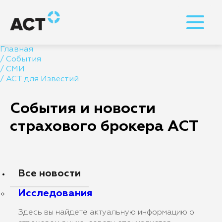
Главная
/
События
/
СМИ
/
АСТ для Известий
События и новости
страхового брокера АСТ
Все новости
Исследования
Здесь вы найдете актуальную информацию о