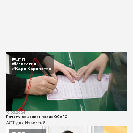
#СМИ
#Известия
#Каро Карапетян
16.05.2024
Почему дешевеет полис ОСАГО
АСТ для Известий