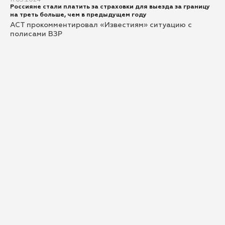
11.03.2024
Россияне стали платить за страховки для выезда за границу
на треть больше, чем в предыдущем году
АСТ прокомментировал «Известиям» ситуацию с
полисами ВЗР