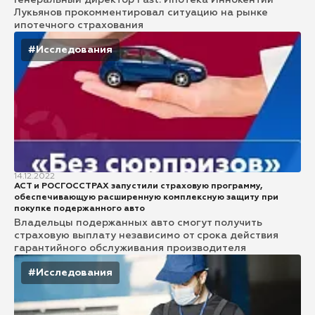
Генеральный директор Fast. Ипотека Иннокентий
Лукьянов прокомментировал ситуацию на рынке
ипотечного страхования
#Исследования
14.12.2022
АСТ и РОСГОССТРАХ запустили страховую программу,
обеспечивающую расширенную комплексную защиту при
покупке подержанного авто
Владельцы подержанных авто смогут получить
страховую выплату независимо от срока действия
гарантийного обслуживания производителя
#Исследования