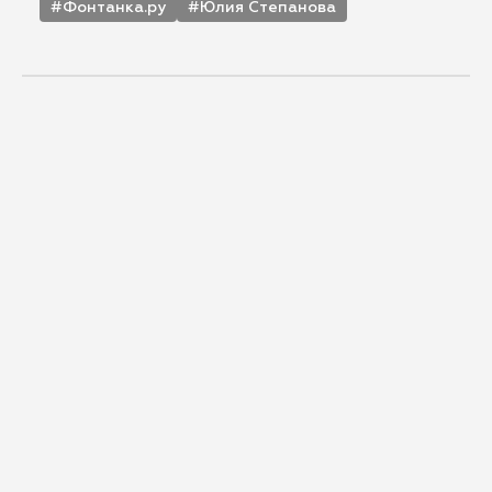
Фонтанка.ру
Юлия Степанова