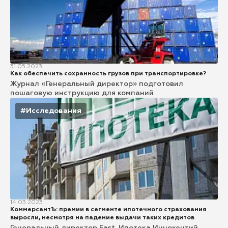
31.05.2023
Как обеспечить сохранность грузов при транспортировке?
Журнал «Генеральный директор» подготовил
пошаговую инструкцию для компаний
#Исследования
14.03.2023
КоммерсантЪ: премии в сегменте ипотечного страхования
выросли, несмотря на падение выдачи таких кредитов