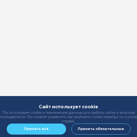
Сайт использует cookie
Мы используем cookie и технические данные для работы сайта и анализа
посещаемости. Вы можете управлять настройками cookie перейдя по ссылке
справа.
Принять всё
Принять обязательные