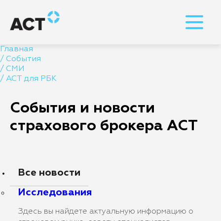
Главная
/
События
/
СМИ
/
АСТ для РБК
События и новости
страхового брокера АСТ
Все новости
Исследования
Здесь вы найдете актуальную информацию о