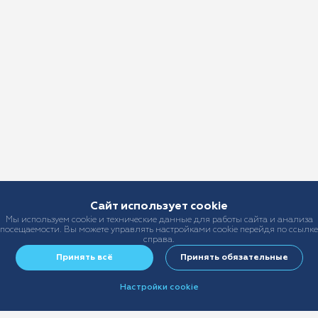
Сайт использует cookie
Мы используем cookie и технические данные для работы сайта и анализа
посещаемости. Вы можете управлять настройками cookie перейдя по ссылке
справа.
Принять всё
Принять обязательные
Настройки cookie