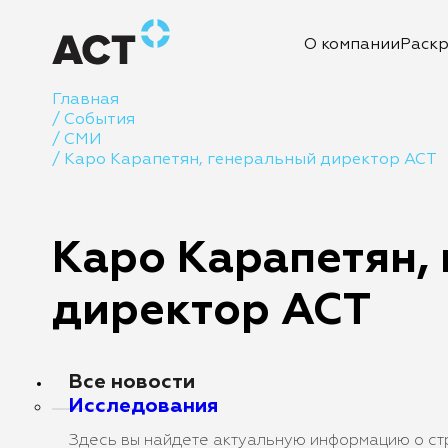
О компании
Раск
Главная
/
События
/
СМИ
/
Каро Карапетян, генеральный директор АСТ
Каро Карапетян,
директор АСТ
Все новости
Исследования
Здесь вы найдете актуальную информацию о стр