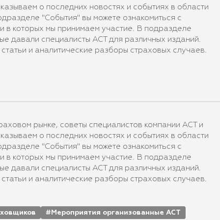
казываем о последних новостях и событиях в области
подразделе "События" вы можете ознакомиться с
и в которых мы принимаем участие. В подразделе
ые давали специалисты АСТ для различных изданий.
статьи и аналитические разборы страховых случаев.
аховом рынке, советы специалистов компании АСТ и
казываем о последних новостях и событиях в области
подразделе "События" вы можете ознакомиться с
и в которых мы принимаем участие. В подразделе
ые давали специалисты АСТ для различных изданий.
статьи и аналитические разборы страховых случаев.
аховщиков
Мероприятия организованные АСТ