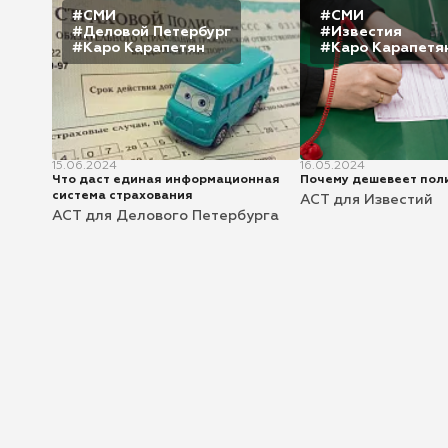
#СМИ
#СМИ
#Деловой Петербург
#Известия
#Каро Карапетян
#Каро Карапетя
15.06.2024
16.05.2024
Что даст единая информационная
Почему дешевеет пол
система страхования
АСТ для Известий
АСТ для Делового Петербурга