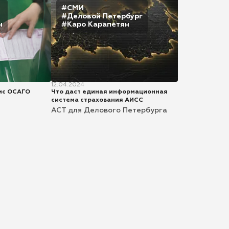
#СМИ
#Деловой Петербург
н
#Каро Карапетян
12.04.2024
ис ОСАГО
Что даст единая информационная
система страхования АИСС
АСТ для Делового Петербурга