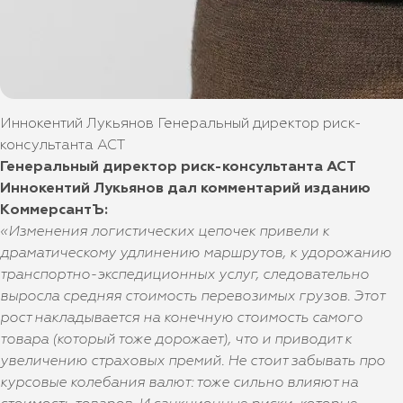
Иннокентий Лукьянов Генеральный директор риск-
консультанта АСТ
Генеральный директор риск-консультанта АСТ
Иннокентий Лукьянов дал комментарий изданию
КоммерсантЪ:
«Изменения логистических цепочек привели к
драматическому удлинению маршрутов, к удорожанию
транспортно-экспедиционных услуг, следовательно
выросла средняя стоимость перевозимых грузов. Этот
рост накладывается на конечную стоимость самого
товара (который тоже дорожает), что и приводит к
увеличению страховых премий. Не стоит забывать про
курсовые колебания валют: тоже сильно влияют на