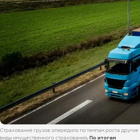
Страхование грузов опередило по темпам роста другие
виды имущественного страхования
. По итогам