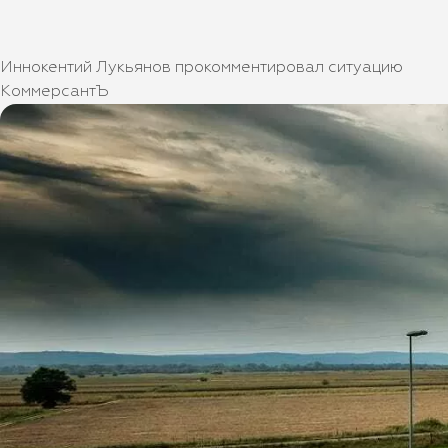
Иннокентий Лукьянов прокомментировал ситуацию
КоммерсантЪ