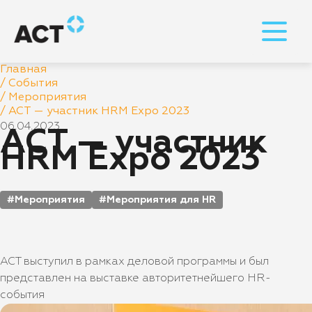
Главная
/
События
/
Мероприятия
/
АСТ — участник HRM Expo 2023
06.04.2023
АСТ — участник
HRM Expo 2023
Мероприятия
Мероприятия для HR
АСТ выступил в рамках деловой программы и был
представлен на выставке авторитетнейшего HR-
события