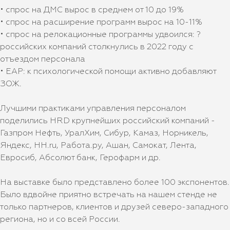
• спрос на ДМС вырос в среднем от 10 до 19%
• спрос на расширение программ вырос на 10-11%
• спрос на релокационные программы удвоился: ?
российских компаний столкнулись в 2022 году с
отъездом персонала
• EAP: к психологической помощи активно добавляют
ЗОЖ.
Лучшими практиками управления персоналом
поделились HRD крупнейших российский компаний -
Газпром Нефть, УралХим, Сибур, Камаз, Норникель,
Яндекс, HH.ru, Работа.ру, Ашан, Самокат, Лента,
Евросиб, Абсолют банк, Герофарм и др.
На выставке было представлено более 100 экспонентов.
Было вдвойне приятно встречать на нашем стенде не
только партнеров, клиентов и друзей северо-западного
региона, но и со всей России.