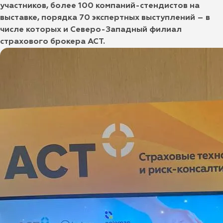
участников, более 100 компаний-стендистов на
выставке, порядка 70 экспертных выступлений – в
числе которых и Северо-Западный филиал
страхового брокера АСТ.