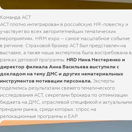
Команда АСТ
АСТ плотно интегрирован в российскую HR-повестку и
участвует во всех авторитетнейших тематических
мероприятиях. HRM expo – самое масштабное событие
в регионе. Страховой брокер АСТ был представлен на
выставке, а также наша экспертиза была востребована в
рамках деловой программы.
HRD Нина Нестеренко и
директор филиала Анна Васильева выступили с
докладом на тему ДМС и других нематериальных
инструментов мотивации персонала.
Эксперты
поделились результатами свежего тематического
исследования АСТ, секретами брокера по оптимизации
бюджета на ДМС, отраслевой спецификой и актуальными
трендами рынка, среди которых: спрос на
релокационные программы и EAP.