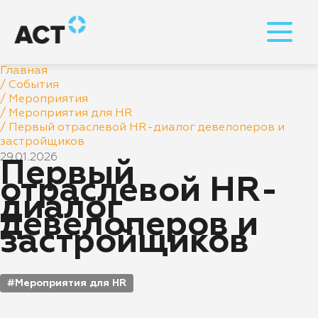
Главная
/
События
/
Мероприятия
/
Мероприятия для HR
/
Первый отраслевой HR-диалог девелоперов и
застройщиков
29.01.2026
Первый
отраслевой HR-
диалог
девелоперов и
застройщиков
Мероприятия для HR