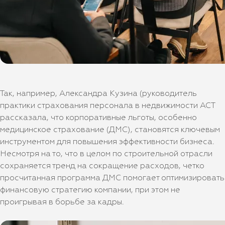
Так, например, Александра Кузина (руководитель
практики страхования персонала в недвижимости АСТ
рассказала, что корпоративные льготы, особенно
медицинское страхование (ДМС), становятся ключевым
инструментом для повышения эффективности бизнеса.
Несмотря на то, что в целом по строительной отрасли
сохраняется тренд на сокращение расходов, четко
просчитанная программа ДМС помогает оптимизировать
финансовую стратегию компании, при этом не
проигрывая в борьбе за кадры.