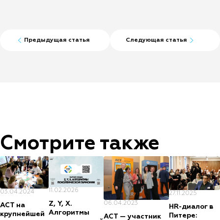
Предыдущая статья
Следующая статья
Смотрите также
11.02.2026
03.04.2024
27.11.2025
06.04.2023
Z, Y, X.
АСТ на
HR-диалог в
Алгоритмы
крупнейшей
Питере:
АСТ — участник