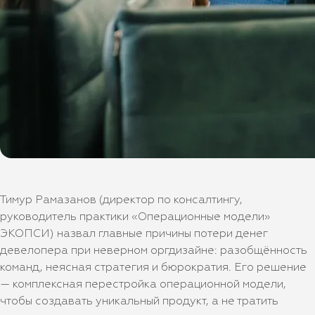
Тимур Рамазанов (директор по консалтингу,
руководитель практики «Операционные модели»
ЭКОПСИ) назвал главные причины потери денег
девелопера при неверном оргдизайне: разобщённость
команд, неясная стратегия и бюрократия. Его решение
— комплексная перестройка операционной модели,
чтобы создавать уникальный продукт, а не тратить