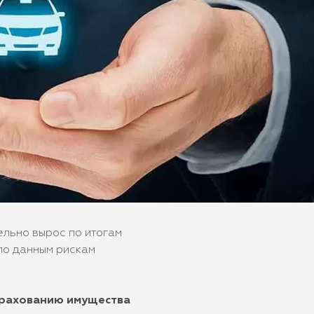
ельно вырос по итогам
 по данным рискам
трахованию имущества