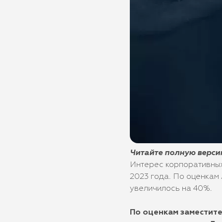
Читайте полную верси
Интерес корпоративных
2023 года. По оценкам 
увеличилось на 40%.
По оценкам заместит