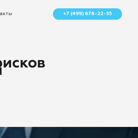
+7 (499) 678-22-55
акты
рисков
и