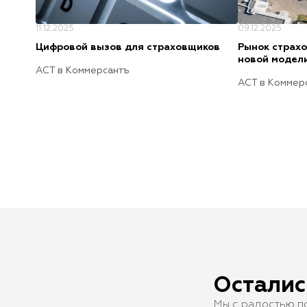
11.12.2025
09.12.2025
Цифровой вызов для страховщиков
Рынок страхо
новой модел
АСТ в Коммерсантъ
АСТ в Коммер
Осталис
Мы с радостью п