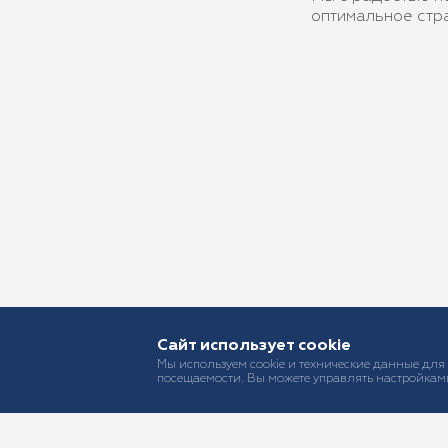
оптимальное стр
Сайт использует cookie
Мы используем cookie и технические данные для
посещаемости. Вы можете управлять настройками