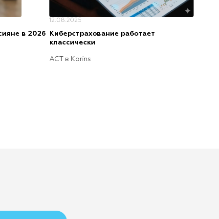
12.08.2025
сияне в 2026
Киберстрахование работает
классически
АСТ в Korins