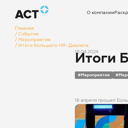
О компании
Раск
Главная
/
События
/
Мероприятия
/
Итоги Большого HR-Диалога
18.04.2024
Итоги 
Мероприятия
Мер
16 апреля прошел Бол