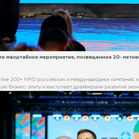
ло масштабное мероприятие, посвященное 20-летн
стие 200+ HRD российских и международных компаний, 
ую бизнес-элиту и выступают драйверами развития экон