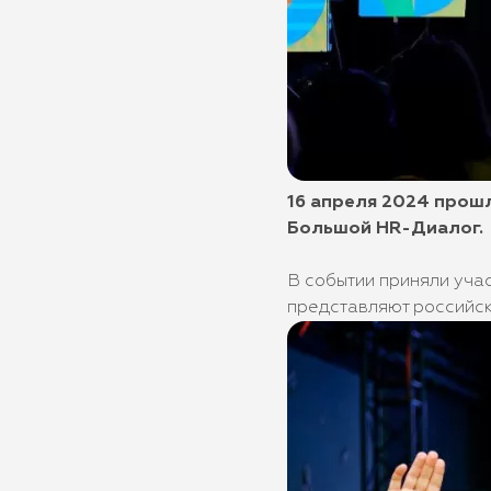
16 апреля 2024 прош
Большой HR-Диалог.
В событии приняли уча
представляют российск