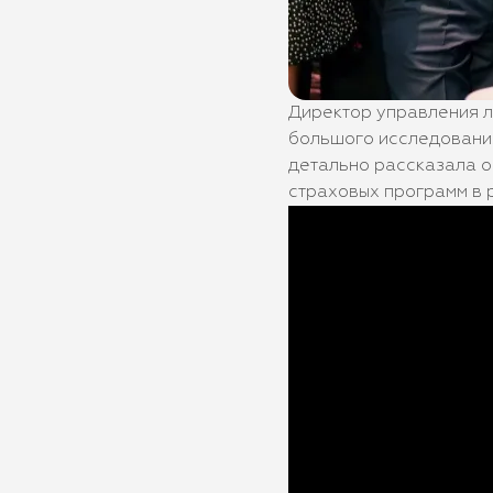
Директор управления л
большого исследовани
детально рассказала о
страховых программ в 