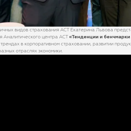
ичных видов страхования АСТ Екатерина Львова предст
я Аналитического центра АСТ
«Тенденции и бенчмарки
 трендах в корпоративном страховании, развитии проду
разных отраслях экономики.