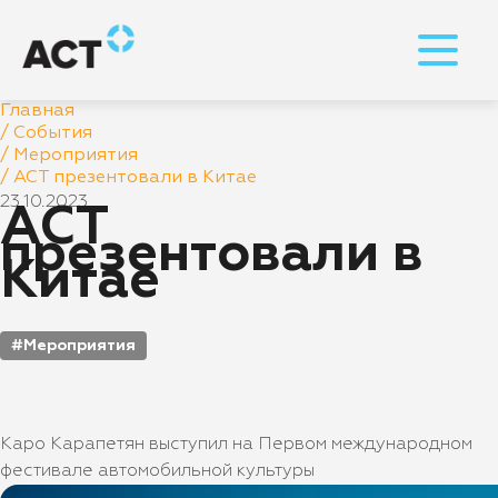
Главная
/
События
/
Мероприятия
/
АСТ презентовали в Китае
23.10.2023
АСТ
презентовали в
Китае
Мероприятия
Каро Карапетян выступил на Первом международном
фестивале автомобильной культуры