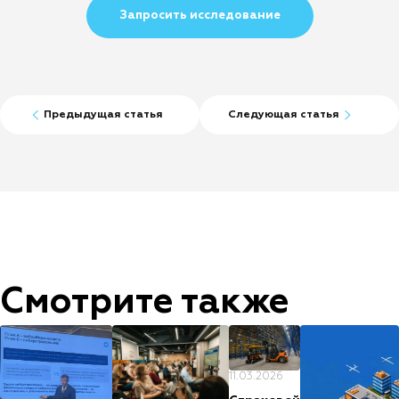
Запросить исследование
Предыдущая статья
Следующая статья
Смотрите также
11.03.2026