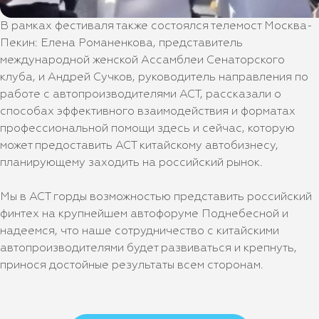
В рамках фестиваля также состоялся телемост Москва-
Пекин: Елена Романенкова, представитель
международной женской Ассамблеи Сенаторского
клуба, и Андрей Сучков, руководитель направления по
работе с автопроизводителями АСТ, рассказали о
способах эффективного взаимодействия и форматах
профессиональной помощи здесь и сейчас, которую
может предоставить АСТ китайскому автобизнесу,
планирующему заходить на российский рынок.
Мы в АСТ горды возможностью представить российский
финтех на крупнейшем автофоруме Поднебесной и
надеемся, что наше сотрудничество с китайскими
автопроизводителями будет развиваться и крепнуть,
принося достойные результаты всем сторонам.