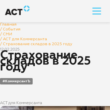
Главная
/
События
/
СМИ
/
АСТ для Коммерсанта
/
Страхование складов в 2025 году
12.02.2025
Страхование
складов в 2025
году
КоммерсантЪ
АСТ для Коммерсанта