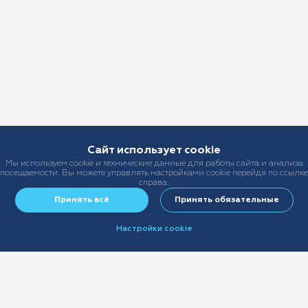
Сайт использует cookie
Мы используем cookie и технические данные для работы сайта и анализа
посещаемости. Вы можете управлять настройками cookie перейдя по ссылке
справа.
Принять всё
Принять обязательные
Настройки cookie